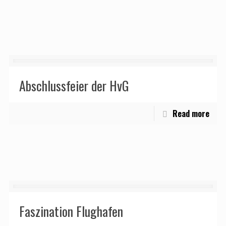
Abschlussfeier der HvG
Read more
Faszination Flughafen