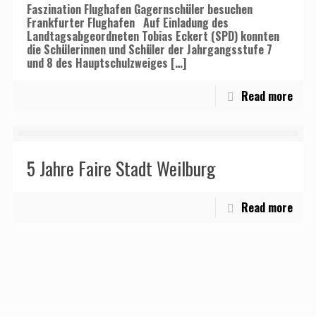
Faszination Flughafen Gagernschüler besuchen
Frankfurter Flughafen Auf Einladung des
Landtagsabgeordneten Tobias Eckert (SPD) konnten
die Schülerinnen und Schüler der Jahrgangsstufe 7
und 8 des Hauptschulzweiges
[…]
Read more
5 Jahre Faire Stadt Weilburg
Read more
Kontakt