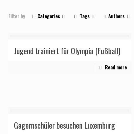
Filter by
Categories
Tags
Authors
Jugend trainiert für Olympia (Fußball)
Read more
Gagernschüler besuchen Luxemburg