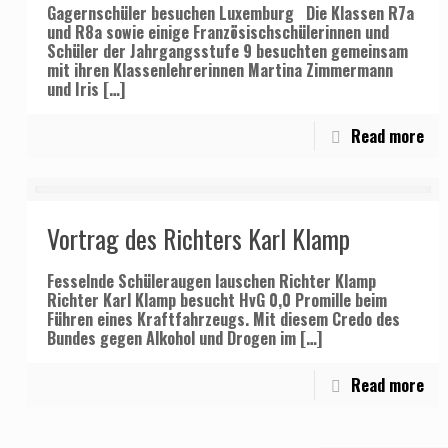
Gagernschüler besuchen Luxemburg Die Klassen R7a
und R8a sowie einige Französischschülerinnen und
Schüler der Jahrgangsstufe 9 besuchten gemeinsam
mit ihren Klassenlehrerinnen Martina Zimmermann
und Iris
[…]
Read more
Vortrag des Richters Karl Klamp
Fesselnde Schüleraugen lauschen Richter Klamp
Richter Karl Klamp besucht HvG 0,0 Promille beim
Führen eines Kraftfahrzeugs. Mit diesem Credo des
Bundes gegen Alkohol und Drogen im
[…]
Read more
Postadresse