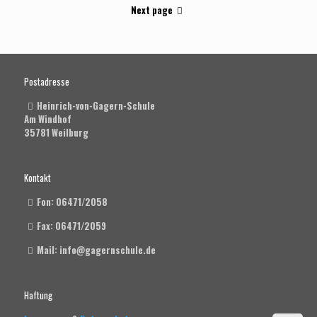
Next page
Postadresse
Heinrich-von-Gagern-Schule
Am Windhof
35781 Weilburg
Kontakt
Fon: 06471/2058
Fax: 06471/2059
Mail: info@gagernschule.de
Haftung