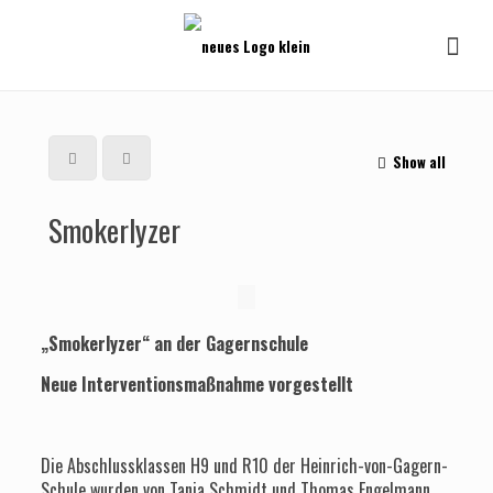
Show all
Smokerlyzer
„Smokerlyzer“ an der Gagernschule
Neue Interventionsmaßnahme vorgestellt
Die Abschlussklassen H9 und R10 der Heinrich-von-Gagern-
Schule wurden von Tanja Schmidt und Thomas Engelmann