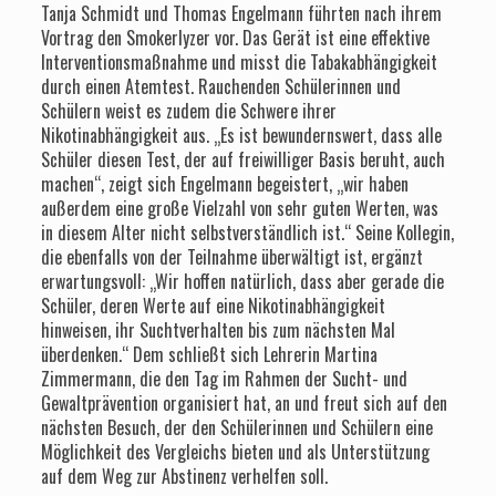
Tanja Schmidt und Thomas Engelmann führten nach ihrem
Vortrag den Smokerlyzer vor. Das Gerät ist eine effektive
Interventionsmaßnahme und misst die Tabakabhängigkeit
durch einen Atemtest. Rauchenden Schülerinnen und
Schülern weist es zudem die Schwere ihrer
Nikotinabhängigkeit aus. „Es ist bewundernswert, dass alle
Schüler diesen Test, der auf freiwilliger Basis beruht, auch
machen“, zeigt sich Engelmann begeistert, „wir haben
außerdem eine große Vielzahl von sehr guten Werten, was
in diesem Alter nicht selbstverständlich ist.“ Seine Kollegin,
die ebenfalls von der Teilnahme überwältigt ist, ergänzt
erwartungsvoll: „Wir hoffen natürlich, dass aber gerade die
Schüler, deren Werte auf eine Nikotinabhängigkeit
hinweisen, ihr Suchtverhalten bis zum nächsten Mal
überdenken.“ Dem schließt sich Lehrerin Martina
Zimmermann, die den Tag im Rahmen der Sucht- und
Gewaltprävention organisiert hat, an und freut sich auf den
nächsten Besuch, der den Schülerinnen und Schülern eine
Möglichkeit des Vergleichs bieten und als Unterstützung
auf dem Weg zur Abstinenz verhelfen soll.