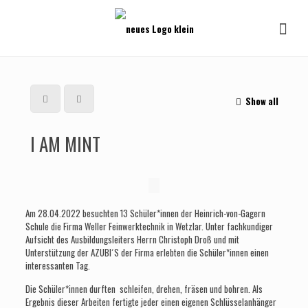
Show all
I AM MINT
Am 28.04.2022 besuchten 13 Schüler*innen der Heinrich-von-Gagern
Schule die Firma Weller Feinwerktechnik in Wetzlar. Unter fachkundiger
Aufsicht des Ausbildungsleiters Herrn Christoph Droß und mit
Unterstützung der AZUBI´S der Firma erlebten die Schüler*innen einen
interessanten Tag.
Die Schüler*innen durften schleifen, drehen, fräsen und bohren. Als
Ergebnis dieser Arbeiten fertigte jeder einen eigenen Schlüsselanhänger