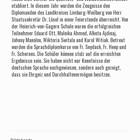
etabliert. In diesem Jahr wurden die Zeugnisse den
Diplomanden des Landkreises Limburg-Weilburg von Herr
Staatssekretär Dr. Lösel in einer Feierstunde überreicht. Von
der Heinrich-von-Gagern Schule waren die erfolgreichen
Teilnehmer Eduard Ott, Maleika Ahmed, Alketa Ajdinaj,
Johnny Manolov, Wiktoria Switala und Karol Witiak. Betreut
wurden die Sprachdiplomkurse von Fr. Seydack, Fr. Heep und
Fr. Schernes. Die Schüler können stolz auf die erreichten
Ergebnisse sein. Sie haben nicht nur Kenntnisse der
deutschen Sprache nachgewiesen, sondern auch gezeigt,
dass sie Ehrgeiz und Durchhaltevermögen besitzen.