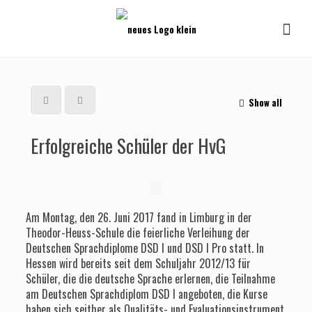
Show all
Erfolgreiche Schüler der HvG
Am Montag, den 26. Juni 2017 fand in Limburg in der
Theodor-Heuss-Schule die feierliche Verleihung der
Deutschen Sprachdiplome DSD I und DSD I Pro statt. In
Hessen wird bereits seit dem Schuljahr 2012/13 für
Schüler, die die deutsche Sprache erlernen, die Teilnahme
am Deutschen Sprachdiplom DSD I angeboten, die Kurse
haben sich seither als Qualitäts- und Evaluationsinstrument