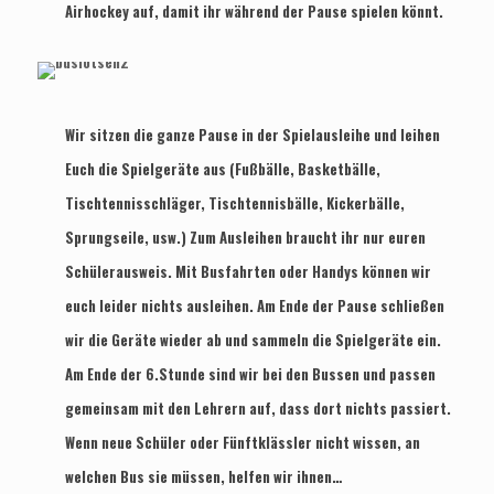
Airhockey auf, damit ihr während der Pause spielen könnt.
Wir sitzen die ganze Pause in der Spielausleihe und leihen
Euch die Spielgeräte aus (Fußbälle, Basketbälle,
Tischtennisschläger, Tischtennisbälle, Kickerbälle,
Sprungseile, usw.) Zum Ausleihen braucht ihr nur euren
Schülerausweis. Mit Busfahrten oder Handys können wir
euch leider nichts ausleihen. Am Ende der Pause schließen
wir die Geräte wieder ab und sammeln die Spielgeräte ein.
Am Ende der 6.Stunde sind wir bei den Bussen und passen
gemeinsam mit den Lehrern auf, dass dort nichts passiert.
Wenn neue Schüler oder Fünftklässler nicht wissen, an
welchen Bus sie müssen, helfen wir ihnen…