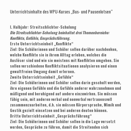
Unterrichtsinhalte des WPU-Kurses „Bus- und Pausenlotsen“
I. Halbjahr: Streitschlichter-Schulung
Die Streitschlichter-Schulung beinhaltet drei Themenbereiche:
Konflikte, Gefühle, Gesprächsführung.
Erste Unterrichtseinheit „Konflikte“
Ziel: Die Schülerinnen und Schüler sollen darüber nachdenken,
welche Konflikte sie in ihrem Alltag erleben, welches die
Auslöser sind und wie sie meistens mit Konflikten umgehen. Sie
sollen verschiedene Konfliktsituationen analysieren und einen
gewaltfreien Umgang damit erlernen.
Zweite Unterrichtseinheit „Gefühle“
Ziel: Die Schülerinnen und Schüler sollen darin geschult werden,
ihre eigenen Gefühle und die Gefühle anderer wahrzunehmen und
mäßigend und beruhigend auf andere einzuwirken. Sie müssen
fähig sein, mit anderen verbal und nonverbal vertrauensvoll
zusammenzuarbeiten, d.h. sie müssen Körpersprache, Mimik und
Gestik gezielt einsetzen und bei anderen deuten können.
Dritte Unterrichtseinheit „Gesprächsführung“
Ziel: Die Schülerinnen und Schüler sollen in die Lage versetzt
werden, Gespräche zu führen, damit die Streitenden sich