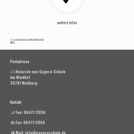
weitere Infos
Postadresse
Heinrich-von-Gagern-Schule
Am Windhof
35781 Weilburg
Kontakt
Fon: 06471/2058
Fax: 06471/2059
Mail: info@gagernschule.de