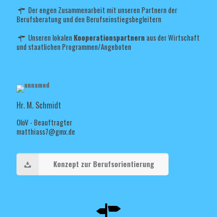
Der engen Zusammenarbeit mit unseren Partnern der
Berufsberatung und den Berufseinstiegsbegleitern
Unseren lokalen
Kooperationspartnern
aus der Wirtschaft
und staatlichen Programmen/Angeboten
Hr. M. Schmidt
OloV - Beauftragter
matthiass7@gmx.de
Konzept zur Berufsorientierung