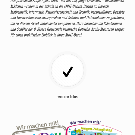
Das praxisnahe Projekt „Iam MINT“ hat das Ziel, junge Menschen – insbesondere
Mädchen –schon in der Schule an die MINT-Berufe, Berufe im Bereich
Mathematik, Informatik, Naturwissenschaft und Technik, heranzuführen, Begabte
und Unentschlossene anzusprechen und Schulen und Unternehmen zu gewinnen,
die zu diesem Zweck miteinander kooperieren. Dazu besuchen die Schülerinnen
und Schüler der 9. Klasse Realschule heimische Betriebe. Azubi-Mentoren sorgen
für einen praktischen Einblick in ihren MINT-Beruf.
weitere Infos