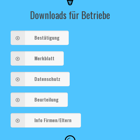
Downloads für Betriebe
Bestätigung
Merkblatt
Datenschutz
Beurteilung
Info Firmen/Eltern