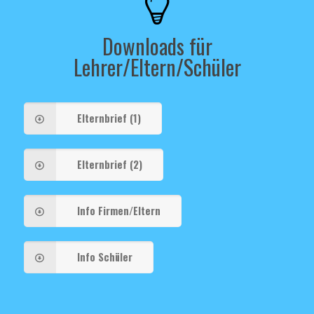
Downloads für
Lehrer/Eltern/Schüler
Elternbrief (1)
Elternbrief (2)
Info Firmen/Eltern
Info Schüler